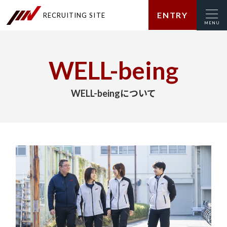
ENTRY
RECRUITING SITE
WELL-being
WELL-beingについて