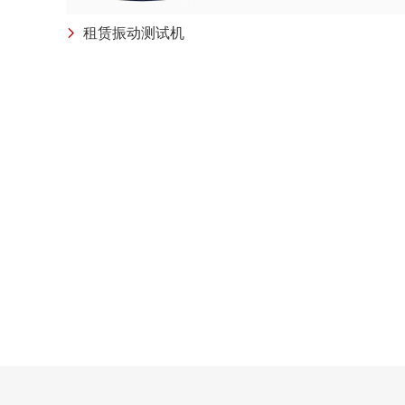
租赁振动测试机