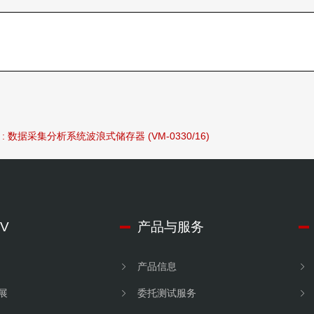
 : 数据采集分析系统波浪式储存器 (VM-0330/16)
V
产品与服务
产品信息
展
委托测试服务