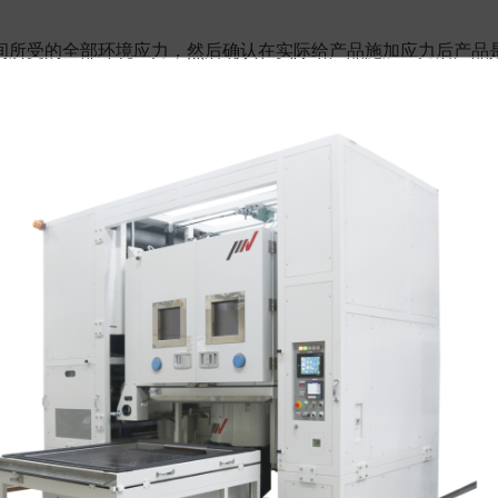
间所受的全部环境应力，然后确认在实际给产品施加应力后产品