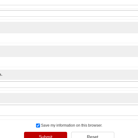
e.
Save my information on this browser.
Submit
Reset