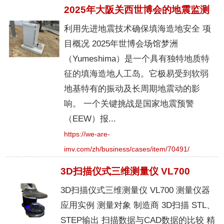
2025年大阪关西世博会的地震监测
利用先进地震技术确保填海造地安全 项
目概况 2025年世博会场馆梦洲
（Yumeshima）是一个具有独特地质特
征的填海造地人工岛。它极易受到软弱
地基特有的振动及长周期地震动的影
响。 一个关键挑战是国家地震预警
（EEW）报...
https://we-are-
imv.com/zh/business/cases/item/70491/
3D扫描仪式三维测量仪 VL700
3D扫描仪式三维测量仪 VL700 测量仪器
应用实例 测量对象 制造商 3D扫描 STL、
STEP输出 扫描数据与CAD数据的比较 精