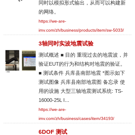
同时以模拟形式输出，从而可以构建新
的网络。
https://we-are-
imv.com/zh/business/products/item/sw-5033/
3轴同时实波地震试验
测试概述 ■ 目的 重现过去的地震波，并
验证EUT的行为和结构对地震的验证。
■ 测试条件 兵库县南部地震 *图示如下
测试图像 兵库县南部地震图 备忘录 使
用的设施 大型三轴地震测试系统: TS-
16000-25L I...
https://we-are-
imv.com/zh/business/cases/item/34193/
6DOF 测试