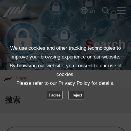
ZH
Search
We use cookies and other tracking technologies to
Site Search
improve your browsing experience on our website.
By browsing our website, you consent to our use of
cookies.
搜索
Please refer to our
Privacy Policy
for details.
I agree
I reject
搜索