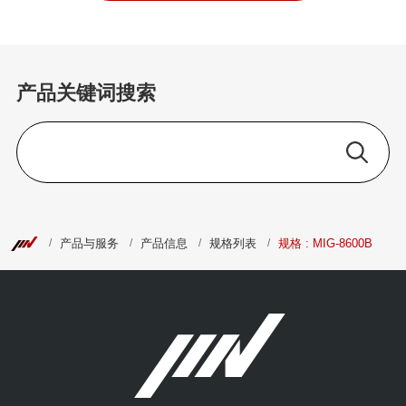
产品关键词搜索
产品与服务
产品信息
规格列表
规格 : MIG-8600B