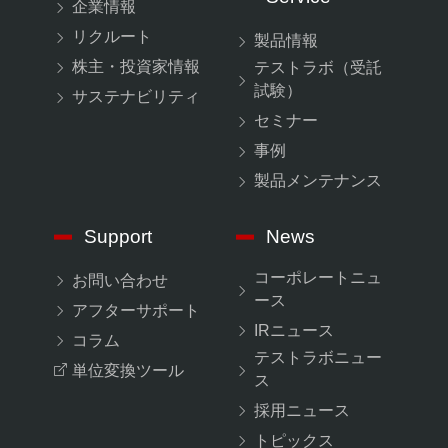
企業情報
リクルート
製品情報
株主・投資家情報
テストラボ（受託
試験）
サステナビリティ
セミナー
事例
製品メンテナンス
Support
News
コーポレートニュ
お問い合わせ
ース
アフターサポート
IRニュース
コラム
テストラボニュー
単位変換ツール
ス
採用ニュース
トピックス