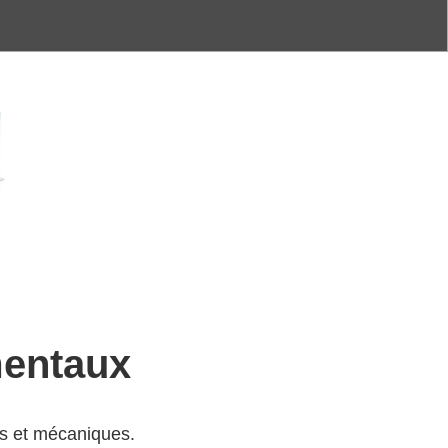
mentaux
es et mécaniques.