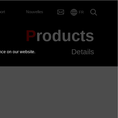
ort
Nouvelles
FR
Products
Details
nce on our website.