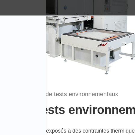
Systèmes de tests environnementaux
es de tests environne
riqués peuvent être exposés à des contraintes thermiqu