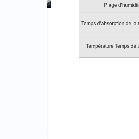
Plage d’humidit
Temps d’absorption de la 
Température Temps de 
ée par les vibrations
binés