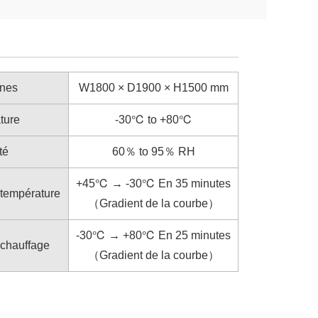
rnes
W1800 × D1900 × H1500 mm
ture
-30℃ to +80℃
té
60％ to 95％ RH
+45℃ → -30℃ En 35 minutes
 température
（Gradient de la courbe）
-30℃ → +80℃ En 25 minutes
chauffage
（Gradient de la courbe）