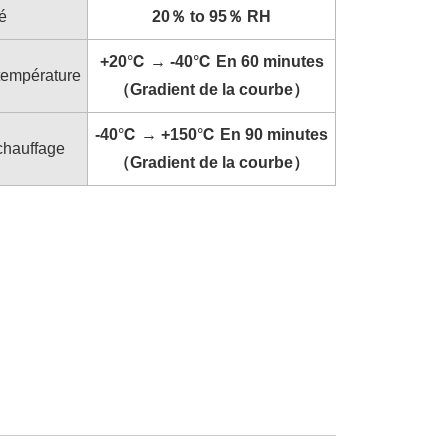
é
20％ to 95％ RH
+20℃ → -40℃ En 60 minutes
température
（Gradient de la courbe）
-40℃ → +150℃ En 90 minutes
chauffage
（Gradient de la courbe）