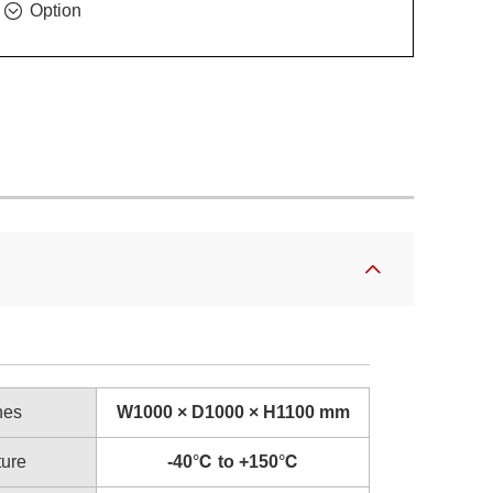
Option
nes
W1000 × D1000 × H1100 mm
ture
-40℃ to +150℃