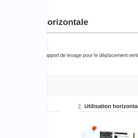
rticale et horizontale
lissement horizontale.
 horizontal et d’un support de levage pour le déplacement vert
Utilisation horizonta