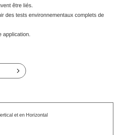
ent être liés.
rnir des tests environnementaux complets de
 application.
rtical et en Horizontal