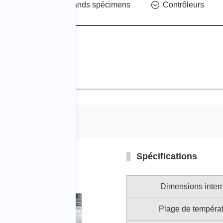
te climatique pour grands spécimens
Contrôleurs
erticale
Spécifications
Dimensions inter
Plage de tempéra