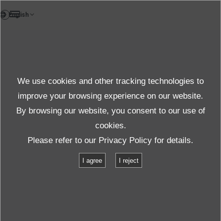
TH
Case study
We use cookies and other tracking technologies to
กรณีศึกษา
improve your browsing experience on our website.
By browsing our website, you consent to our use of
cookies.
สินค้าและบริการ
กรณีศึกษา
Please refer to our
Privacy Policy
for details.
การวิเคราะห์เสียงและการสั่นสะเทือนควบคู่กัน
I agree
I reject
การวิเคราะห์เสียงและการสั่นสะเทือนควบคู่
กัน