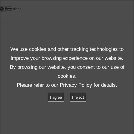
TH
Case study
We use cookies and other tracking technologies to
กรณีศึกษา
improve your browsing experience on our website.
By browsing our website, you consent to our use of
cookies.
สินค้าและบริการ
กรณีศึกษา
Please refer to our
Privacy Policy
for details.
I agree
I reject
เราขอนำเสนอคำรับรองจากลูกค้าที่ประสบปัญหาซึ่งได้รับ
การแก้ไขด้วยผลิตภัณฑ์ของ IMV พร้อมทั้งความร่วมมือ
ของเราในการดำเนินการทดสอบที่เหมาะสมร่วมกับลูกค้า