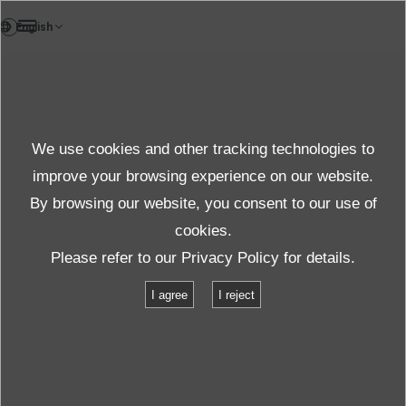
TH
คลิกที่นี่เพื่อดูราย
Products
ละเอียดผลิตภัณฑ์
We use cookies and other tracking technologies to
Details
improve your browsing experience on our website.
By browsing our website, you consent to our use of
cookies.
สินค้าและบริการ
ข้อมูลผลิตภัณฑ์
รายการข้อมูลจำเพาะ
Please refer to our
Privacy Policy
for details.
ข้อมูลจำเพาะ : MIG-87B
I agree
I reject
ข้อมูลจำเพาะ : MIG-87B