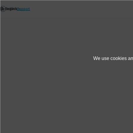
คลิกที่นี่เพื่อดูรายละเอียดผลิตภัณฑ์
We use cookies and
สินค้าและบริการ
ข้อมูลผลิตภัณฑ์
รายกา
ข้อมูลจำเพาะ : ตัวแปลงสั