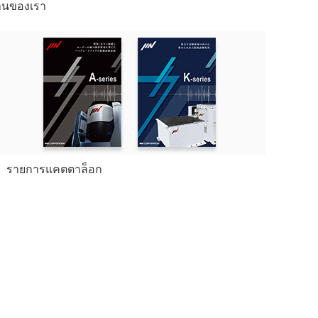
งานของเรา
รายการแคตตาล็อก