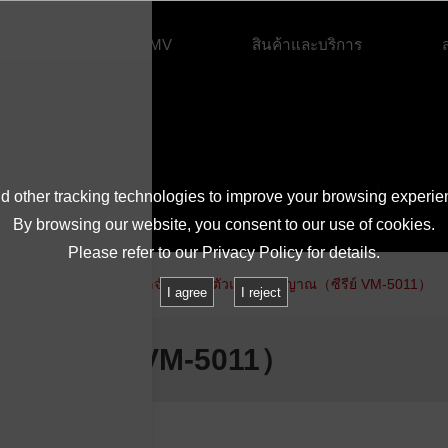
เกี่ยวกับ IMV
สินค้าและบริการ
 other tracking technologies to improve your browsing experie
By browsing our website, you consent to our use of cookies.
Please refer to our
Privacy Policy
for details.
รข้อมูลจำเพาะ
ข้อมูลจำเพาะ : ตัวแปลงสัญญาณ（ซีรีย์ VM-5011）
I agree
I reject
ญญาณ（ซีรีย์ VM-5011）