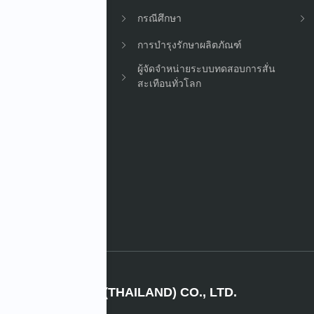
กรณีศึกษา
การบำรุงรักษาผลิตภัณฑ์
ผู้จัดจำหน่ายระบบทดสอบการสั่น
สะเทือนทั่วโลก
กร
IMV (THAILAND) CO., LTD.