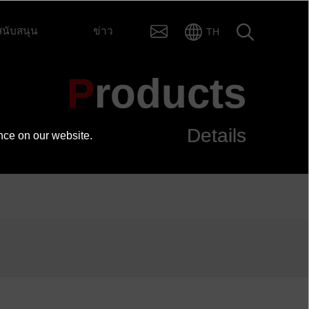
สนับสนุน
ข่าว
TH
Products
Details
nce on our website.