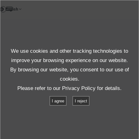
TH
Testlab
We use cookies and other tracking technologies to
Test & solution
improve your browsing experience on our website.
By browsing our website, you consent to our use of
cookies.
สินค้าและบริการ
ทดสอบและแก้ปัญหา
Please refer to our
Privacy Policy
for details.
รายการสิ่งอำนวยความสะดวก
TBV-750S-J50-M
I agree
I reject
TBV-750S-J50-M