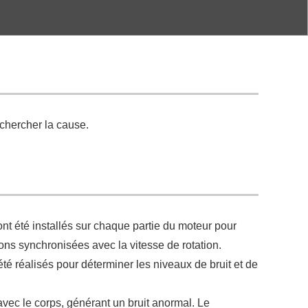
echercher la cause.
ont été installés sur chaque partie du moteur pour
ons synchronisées avec la vitesse de rotation.
é réalisés pour déterminer les niveaux de bruit et de
avec le corps, générant un bruit anormal. Le