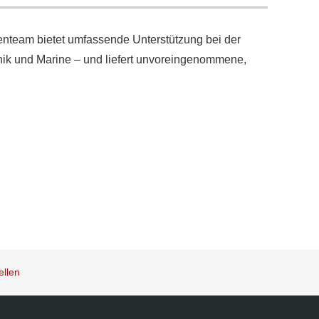
nteam bietet umfassende Unterstützung bei der
onik und Marine – und liefert unvoreingenommene,
ellen