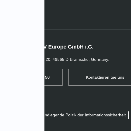
IMV Europe GmbH i.G.
In der Welle 20, 49565 D-Bramsche, Germany.
TEL: +49 5461 80 929 50
Kontaktieren Sie uns
Haftungsaussch
Grundlegende Politik der Informationssicherheit