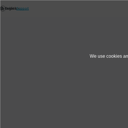
We use cookies and
Produkte und Dienste
Fallstudien
Analy
Analyse von Motorschwingu