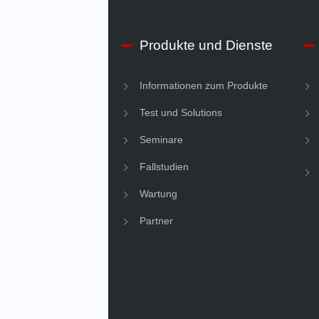
IMV
Produkte und Dienste
men Informationen
Informationen zum Produkte
gkeit
Test und Solutions
Seminare
Fallstudien
Wartung
Partner
News
hmens News