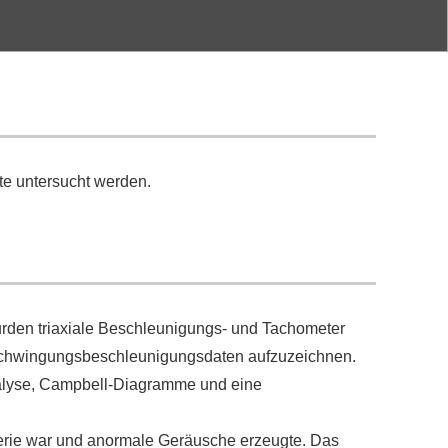
te untersucht werden.
urden triaxiale Beschleunigungs- und Tachometer
 Schwingungsbeschleunigungsdaten aufzuzeichnen.
nalyse, Campbell-Diagramme und eine
erie war und anormale Geräusche erzeugte. Das