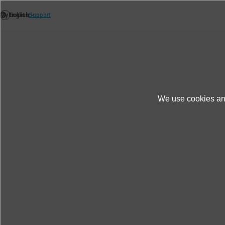
We use cookies and
สินค้าและบริการ
กรณีศึกษา
การทดสอบกา
การทดสอบการสร้างคลื่นจริงข