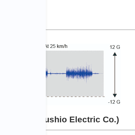
ัดทำโดย Uzushio Electric Co.)