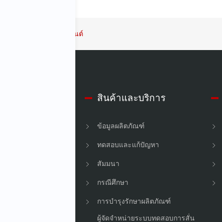
รสร้างคลื่นจริงของรถยนต์
ับ IMV
สินค้าและบริการ
์กร
ข้อมูลผลิตภัณฑ์
ืน
ทดสอบและแก้ปัญหา
สัมมนา
กรณีศึกษา
การบำรุงรักษาผลิตภัณฑ์
ผู้จัดจำหน่ายระบบทดสอบการสั่น