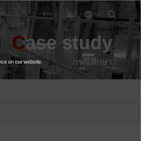
สนับสนุน
ข่าว
TH
Case study
กรณีศึกษา
nce on our website.