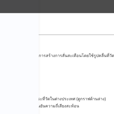
คลื่นกระแทก
ะกอบโดยทำการทดสอบการสร้างการสั่นสะเทือนโดยใช้รูปคลื่นที่ว
ำลอง)
ใช้รูปคลื่นบนถนนขรุขระที่วัดในต่างประเทศ (ดูกราฟด้านล่าง)
จเสียงสะท้อนเพื่อยืนยันความถี่เสียงสะท้อน