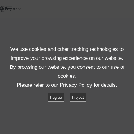
TH
ผลิตภัณฑ์
We use cookies and other tracking technologies to
คำถามที่พบบ่อย
ผลิตภัณฑ์
improve your browsing experience on our website.
By browsing our website, you consent to our use of
cookies.
Please refer to our
Privacy Policy
for details.
ข้อมูลจำเพาะ
I agree
I reject