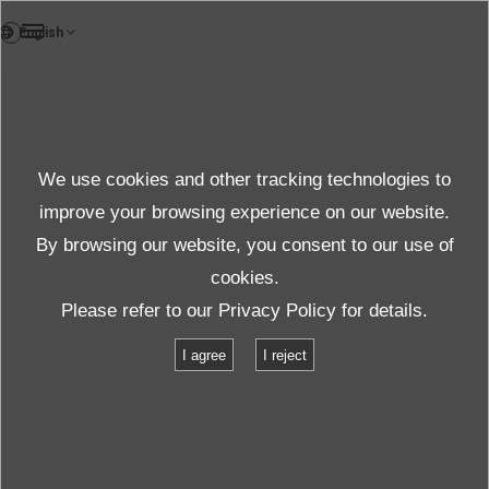
TH
คลิกที่นี่เพื่อดูราย
Products
ละเอียดผลิตภัณฑ์
We use cookies and other tracking technologies to
Details
improve your browsing experience on our website.
By browsing our website, you consent to our use of
cookies.
สินค้าและบริการ
ข้อมูลผลิตภัณฑ์
รายการข้อมูลจำเพาะ
Please refer to our
Privacy Policy
for details.
ข้อมูลจำเพาะ : ชุดสปินโรเตอร์ (VM-101)/ ไมโครมาสเตอร์ (VM-111)
I agree
I reject
ข้อมูลจำเพาะ : ชุดสปินโรเตอร์ (VM-
101)/ ไมโครมาสเตอร์ (VM-111)