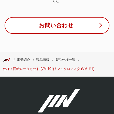
い。
お問い合わせ
事業紹介
製品情報
製品仕様一覧
仕様：回転ロータキット (VM-101) / マイクロマスタ (VM-111)