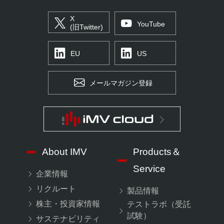
X
YouTube
(旧Twitter)
EU
US
メールマガジン登録
About IMV
Products＆
Service
企業情報
リクルート
製品情報
株主・投資家情報
テストラボ（受託
試験）
サステナビリティ