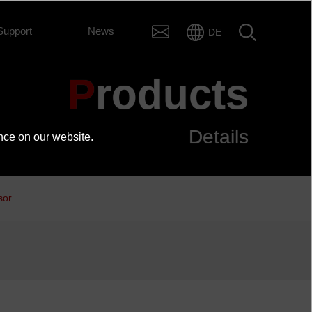
Support
News
DE
Products
Details
nce on our website.
sor