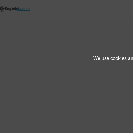
We use cookies and
Produkte und Dienste
Informationen zum P
Schwingungsregler