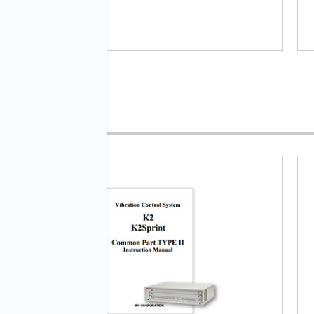
reich