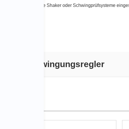
sche oder hydraulische Shaker oder Schwingprüfsysteme einges
Schwingungsregler
V