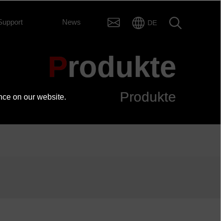
Support
News
DE
Produkte
Produkte
nce on our website.