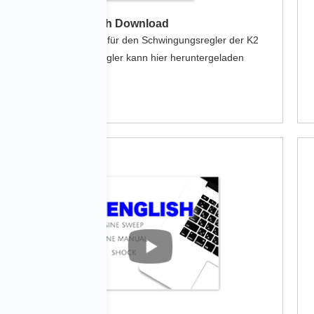
K2 Handbuch Download
Das Handbuch für den Schwingungsregler der K2
Schwingungsregler kann hier heruntergeladen
werden.