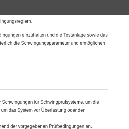
wingungsreglern.
edingungen einzuhalten und die Testanlage sowie das
nuierlich die Schwingungsparameter und ermöglichen
der Schwingungen für Schwingprüfsysteme, um die
, um das System vor Überlastung oder den
chend der vorgegebenen Prüfbedingungen an.