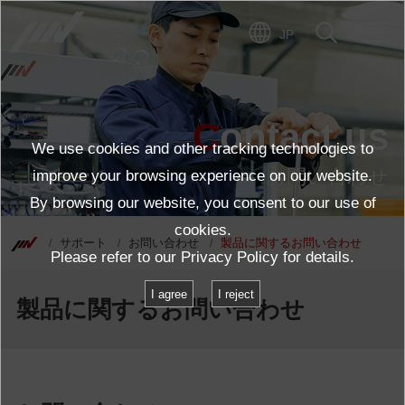
JP
Contact us
We use cookies and other tracking technologies to
お問い合わせ
improve your browsing experience on our website.
By browsing our website, you consent to our use of
cookies.
サポート
お問い合わせ
製品に関するお問い合わせ
Please refer to our
Privacy Policy
for details.
I agree
I reject
製品に関するお問い合わせ