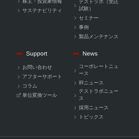
株主・投資家情報
テストラボ（受託
試験）
サステナビリティ
セミナー
事例
製品メンテナンス
Support
News
コーポレートニュ
お問い合わせ
ース
アフターサポート
IRニュース
コラム
テストラボニュー
単位変換ツール
ス
採用ニュース
トピックス