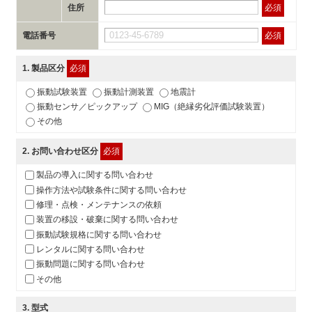
住所
必須
電話番号
必須
1
. 製品区分
必須
振動試験装置
振動計測装置
地震計
振動センサ／ピックアップ
MIG（絶縁劣化評価試験装置）
その他
2
. お問い合わせ区分
必須
製品の導入に関する問い合わせ
操作方法や試験条件に関する問い合わせ
修理・点検・メンテナンスの依頼
装置の移設・破棄に関する問い合わせ
振動試験規格に関する問い合わせ
レンタルに関する問い合わせ
振動問題に関する問い合わせ
その他
3
. 型式