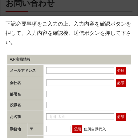
お問い合わせ
下記必要事項をご入力の上、入力内容を確認ボタンを
押して、入力内容を確認後、送信ボタンを押して下さ
い。
■お客様情報
メールアドレス
必須
会社名
必須
部署名
役職名
お名前
必須
勤務地
〒
必須
住所自動代入