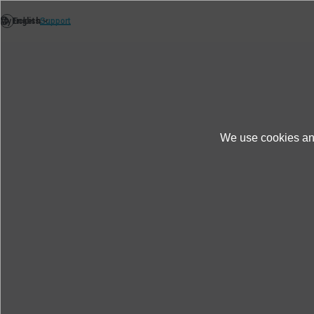
We use cookies and
Produkte und Dienste
Informationen zum P
Elektrodynamischer Schwin