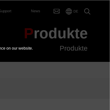
Support
News
DE
Produkte
Produkte
nce on our website.