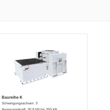
Baureihe K
Schwingungsachsen: 3
Anregungskraft: 30,8 kN bis 350 kN