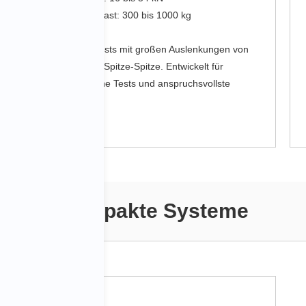
Maximale Nutzlast: 300 bis 1000 kg
Geeignet für Tests mit großen Auslenkungen von
bis zu 100 mm Spitze-Spitze. Entwickelt für
hochdynamische Tests und anspruchsvollste
Anwendungen.
Kompakte Systeme