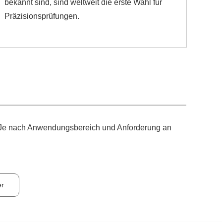
bekannt sind, sind weltweit die erste Wahl für
Präzisionsprüfungen.
. Je nach Anwendungsbereich und Anforderung an
er