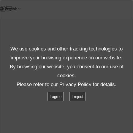
DE
Testlab
We use cookies and other tracking technologies to
Test & solution
improve your browsing experience on our website.
By browsing our website, you consent to our use of
cookies.
Produkte und Dienste
Test und Solutions
Einrichtungen
Please refer to our
Privacy Policy
for details.
K125LS/SA18M
I agree
I reject
K125LS/SA18M