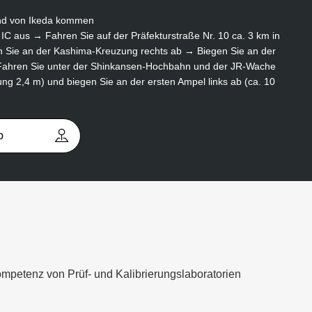
nd von Ikeda kommen
IC aus → Fahren Sie auf der Präfekturstraße Nr. 10 ca. 3 km in
 Sie an der Kashima-Kreuzung rechts ab → Biegen Sie an der
 Fahren Sie unter der Shinkansen-Hochbahn und der JR-Wache
g 2,4 m) und biegen Sie an der ersten Ampel links ab (ca. 10
p
mpetenz von Prüf- und Kalibrierungslaboratorien