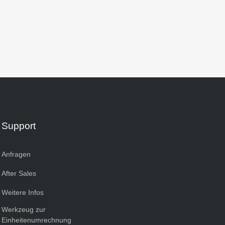
Support
Anfragen
After Sales
Weitere Infos
Werkzeug zur
Einheitenumrechnung