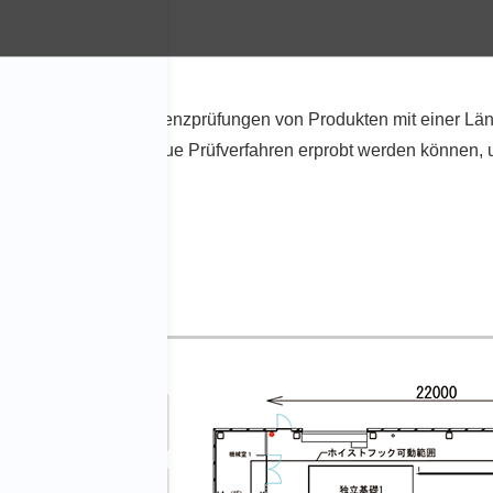
rement
in der Lage, Hochfrequenzprüfungen von Produkten mit einer Lä
 Technologien und neue Prüfverfahren erprobt werden können, 