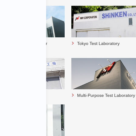
d Technology Centre for
Tokyo Test Laboratory
mental testing
est Laboratory
Multi-Purpose Test Laboratory