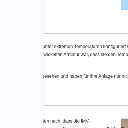
unden
ung von Katalysatoren unter extremen Temperaturen konfiguriert
ndung einer drahtgewickelten Armatur war, dass sie den Tempe
wickelten Armaturen gesehen und haben für ihre Anlage nur ni
 und historischen Daten nach, dass die IMV-