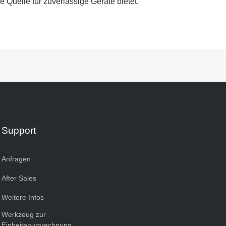
 Quelle für zuverlässige Geräte bietet.
Support
Anfragen
After Sales
Weitere Infos
Werkzeug zur
Einheitenumrechnung