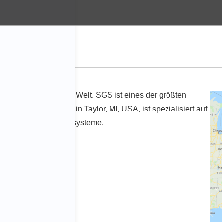
abors auf der ganzen Welt. SGS ist eines der größten
. Die Niederlassung in Taylor, MI, USA, ist spezialisiert auf
mgebungen für Abgassysteme.