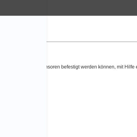
 Teile, die nicht mit Sensoren befestigt werden können, mit Hi
 zwischen Teilen.