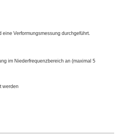
d eine Verformungsmessung durchgeführt.
ng im Niederfrequenzbereich an (maximal 5
t werden