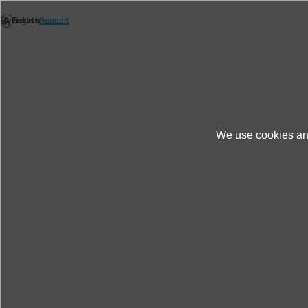
We use cookies and
Produkte und Dienste
Fallstudien
Schwi
Schwingungsvisualisierung