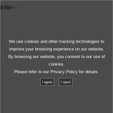
TH
Report
We use cookies and other tracking technologies to
Vibration Tips
improve your browsing experience on our website.
By browsing our website, you consent to our use of
cookies.
สนับสนุนด้านบน
เคล็ดลับการสั่นสะเทือน
Please refer to our
Privacy Policy
for details.
ทั้งหมดเกี่ยวกับระบบการวัดการสั่นสะเทือน
บทที่ 6 รายการผลิตภัณฑ์
I agree
I reject
TOP
ทั้งหมดเกี่ยวกับระบบการวัดการสั่นสะเทือน