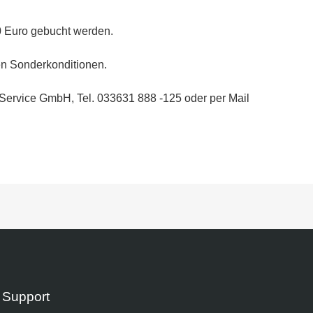
0
Euro gebucht werden.
en Sonderkonditionen.
Service GmbH, Tel. 033631 888 -125 oder per Mail
Support