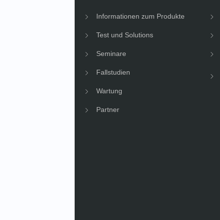
men Informationen
Informationen zum Produkte
gkeit
Test und Solutions
Seminare
Fallstudien
Wartung
Partner
News
hmens News