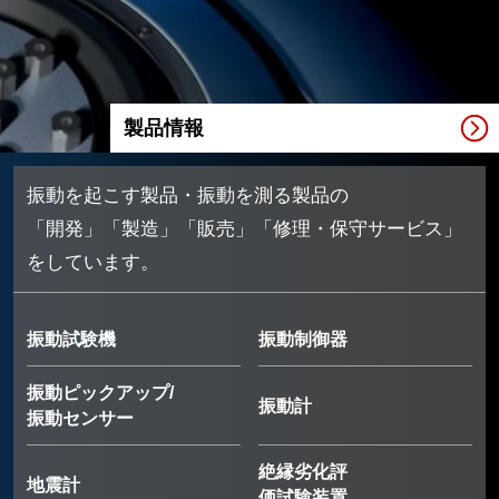
製品情報
振動を起こす製品・振動を測る製品の
「開発」「製造」「販売」「修理・保守サービス」
をしています。
振動試験機
振動制御器
振動ピックアップ/
振動計
振動センサー
絶縁劣化評
地震計
価試験装置