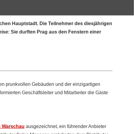
hen Hauptstadt. Die Teilnehmer des diesjährigen
ise: Sie durften Prag aus den Fenstern einer
den prunkvollen Gebäuden und der einzigartigen
mierten Geschäftsleiter und Mitarbeiter die Gäste
us Warschau
ausgezeichnet, ein führender Anbieter