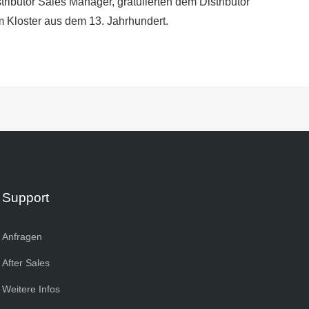
ributor Sales Manager, gratulierten dem Distributor
 Kloster aus dem 13. Jahrhundert.
Support
Anfragen
After Sales
Weitere Infos