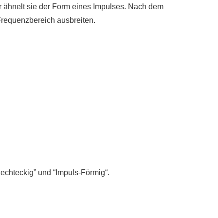
r
ähnelt sie der Form eines Impulses. Nach dem
requenzbereich ausbreiten.
echteckig” und “Impuls
-Förmig
“.