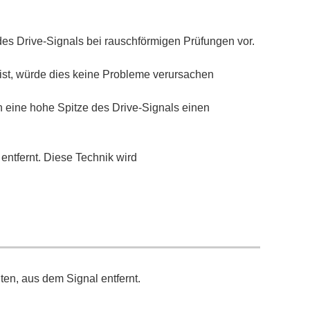
 des
Drive-Signals
bei rauschförmigen Prüfungen
vor
.
 ist, würde dies keine Probleme verursachen
n eine hohe Spitze des
Drive-Signals
einen
entfernt.
Diese Technik wird
en, aus dem Signal entfernt.