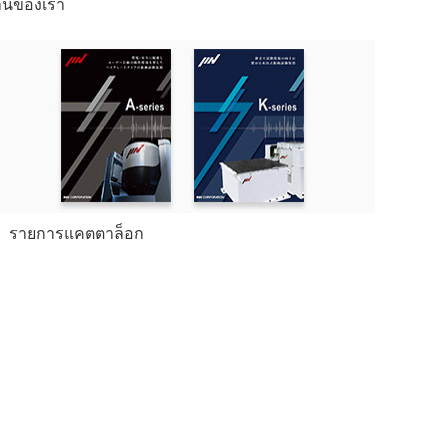
งานของเรา
รายการแคตตาล็อก