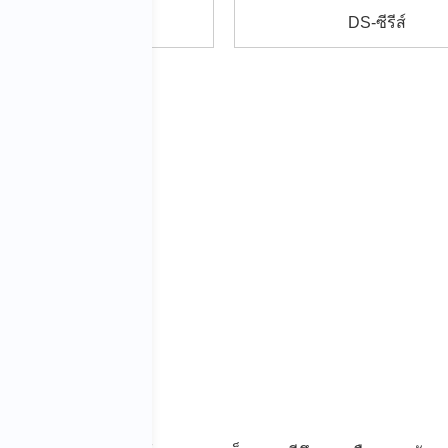
TC-ซีรีส์
DS-ซีรีส์