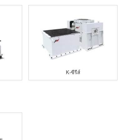
K-ซีรีส์