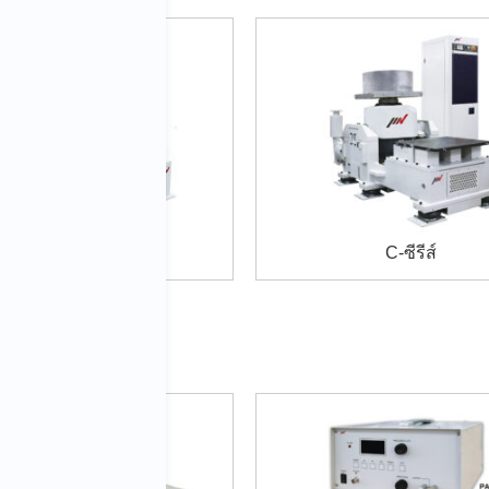
J-ซีรีส์
C-ซีรีส์