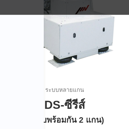
ระบบหลายแกน
DS-ซีรีส์
(ระบบพร้อมกัน 2 แกน)