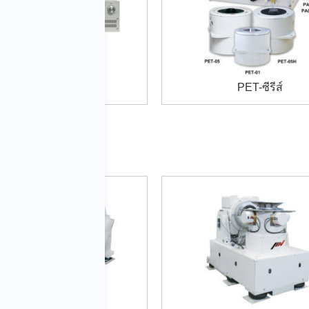
ｍ-ซีรีส์
PET-ซีรีส์