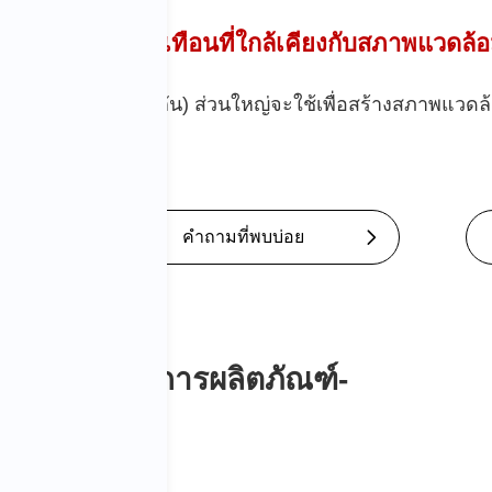
ดสอบการสั่นสะเทือนที่ใกล้เคียงกับสภาพแวดล้อ
หลายแกน (พร้อมกัน) ส่วนใหญ่จะใช้เพื่อสร้างสภาพแวดล้อมก
คำถามที่พบบ่อย
ไฟฟ้า -รายการผลิตภัณฑ์-