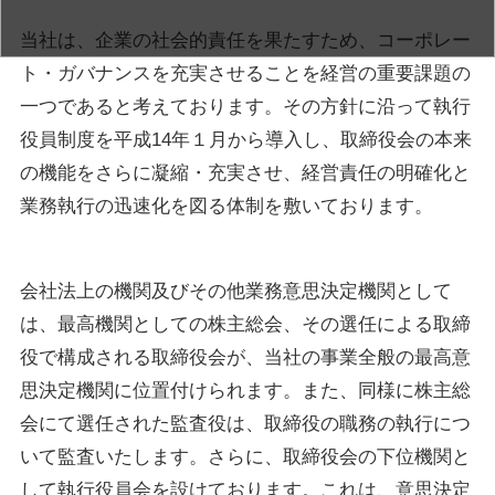
当社は、企業の社会的責任を果たすため、コーポレー
ト・ガバナンスを充実させることを経営の重要課題の
一つであると考えております。その方針に沿って執行
役員制度を平成14年１月から導入し、取締役会の本来
の機能をさらに凝縮・充実させ、経営責任の明確化と
業務執行の迅速化を図る体制を敷いております。
会社法上の機関及びその他業務意思決定機関として
は、最高機関としての株主総会、その選任による取締
役で構成される取締役会が、当社の事業全般の最高意
思決定機関に位置付けられます。また、同様に株主総
会にて選任された監査役は、取締役の職務の執行につ
いて監査いたします。さらに、取締役会の下位機関と
して執行役員会を設けております。これは、意思決定