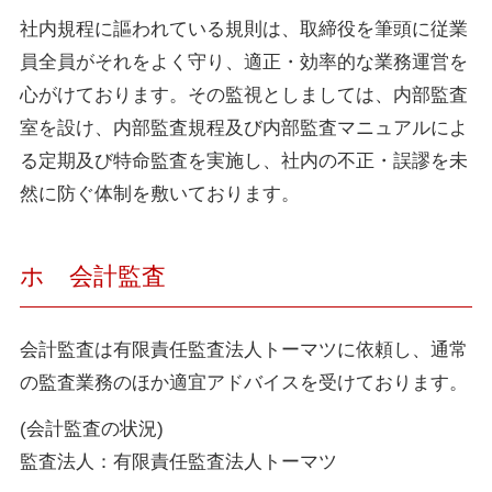
社内規程に謳われている規則は、取締役を筆頭に従業
員全員がそれをよく守り、適正・効率的な業務運営を
心がけております。その監視としましては、内部監査
室を設け、内部監査規程及び内部監査マニュアルによ
る定期及び特命監査を実施し、社内の不正・誤謬を未
然に防ぐ体制を敷いております。
ホ 会計監査
会計監査は有限責任監査法人トーマツに依頼し、通常
の監査業務のほか適宜アドバイスを受けております。
(会計監査の状況)
監査法人：有限責任監査法人トーマツ