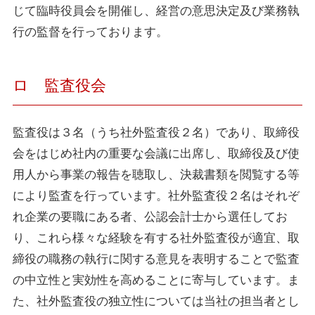
じて臨時役員会を開催し、経営の意思決定及び業務執
行の監督を行っております。
ロ 監査役会
監査役は３名（うち社外監査役２名）であり、取締役
会をはじめ社内の重要な会議に出席し、取締役及び使
用人から事業の報告を聴取し、決裁書類を閲覧する等
により監査を行っています。社外監査役２名はそれぞ
れ企業の要職にある者、公認会計士から選任してお
り、これら様々な経験を有する社外監査役が適宜、取
締役の職務の執行に関する意見を表明することで監査
の中立性と実効性を高めることに寄与しています。ま
た、社外監査役の独立性については当社の担当者とし