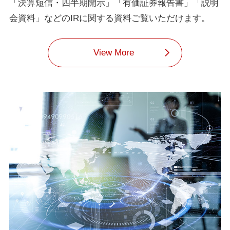
「決算短信・四半期開示」「有価証券報告書」「説明
会資料」などのIRに関する資料ご覧いただけます。
View More