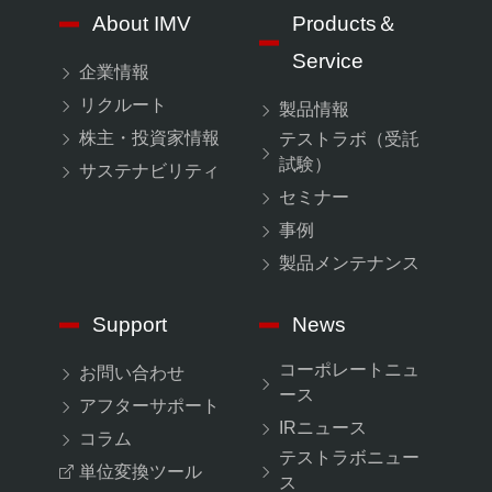
About IMV
Products＆
Service
企業情報
リクルート
製品情報
株主・投資家情報
テストラボ（受託
試験）
サステナビリティ
セミナー
事例
製品メンテナンス
Support
News
コーポレートニュ
お問い合わせ
ース
アフターサポート
IRニュース
コラム
テストラボニュー
単位変換ツール
ス