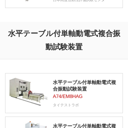
水平テーブル付単軸動電式複合振
動試験装置
水平テーブル付単軸動電式複
合振動試験装置
A74/EM8HAG
タイテストラボ
水平テーブル付単軸動電式複