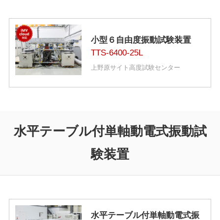
小型６自由度振動試験装置
TTS-6400-25L
上野原サイト高度試験センター
水平テーブル付単軸動電式振動試
験装置
水平テーブル付単軸動電式振