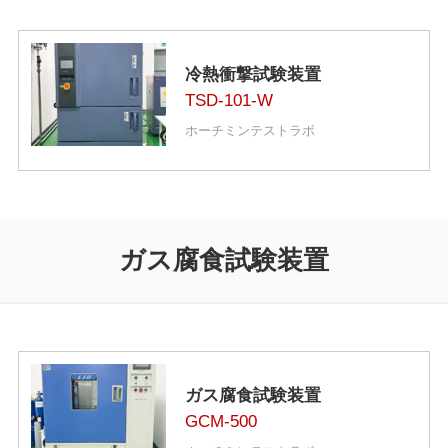
冷熱衝撃試験装置
TSD-101-W
ホーチミンテストラボ
ガス腐食試験装置
ガス腐食試験装置
GCM-500