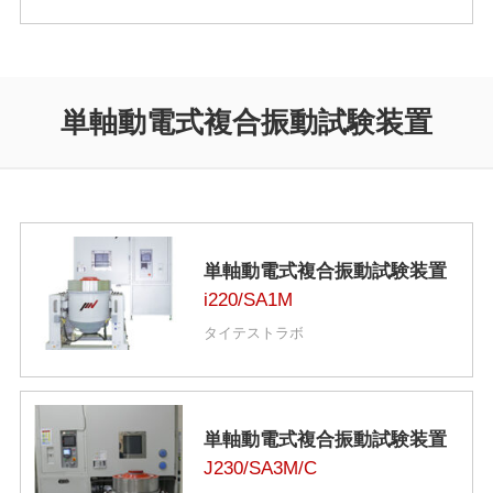
単軸動電式複合振動試験装置
単軸動電式複合振動試験装置
i220/SA1M
タイテストラボ
単軸動電式複合振動試験装置
J230/SA3M/C