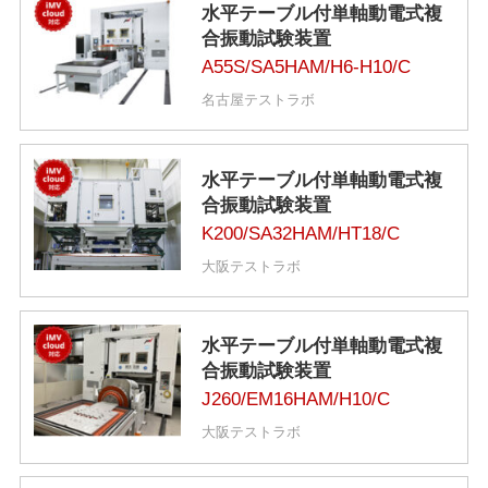
水平テーブル付単軸動電式複
合振動試験装置
A55S/SA5HAM/H6-H10/C
名古屋テストラボ
水平テーブル付単軸動電式複
合振動試験装置
K200/SA32HAM/HT18/C
大阪テストラボ
水平テーブル付単軸動電式複
合振動試験装置
J260/EM16HAM/H10/C
大阪テストラボ