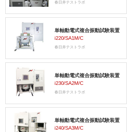
春日井テストラボ
単軸動電式複合振動試験装置
i220/SA1M/C
春日井テストラボ
単軸動電式複合振動試験装置
i230/SA2M/C
春日井テストラボ
単軸動電式複合振動試験装置
i240/SA3M/C