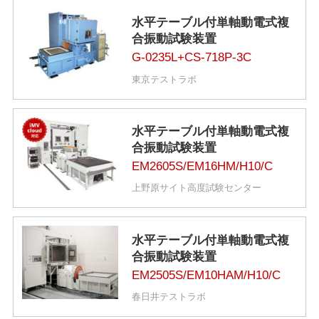
水平テーブル付単軸動電式複
合振動試験装置
G-0235L+CS-718P-3C
東京テストラボ
水平テーブル付単軸動電式複
合振動試験装置
EM2605S/EM16HM/H10/C
上野原サイト高度試験センター
水平テーブル付単軸動電式複
合振動試験装置
EM2505S/EM10HAM/H10/C
春日井テストラボ