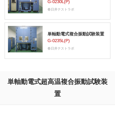
G-0230L(P)
春日井テストラボ
単軸動電式複合振動試験装置
G-0235L(P)
春日井テストラボ
単軸動電式超高温複合振動試験装
置