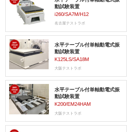
動試験装置
i260/SA7M/H12
名古屋テストラボ
水平テーブル付単軸動電式振
動試験装置
K125LS/SA18M
大阪テストラボ
水平テーブル付単軸動電式振
動試験装置
K200/EM24HAM
大阪テストラボ