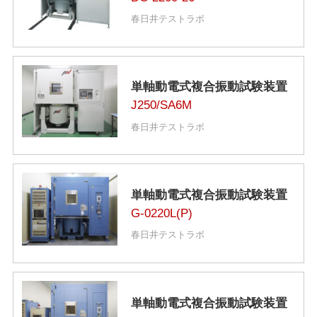
春日井テストラボ
単軸動電式複合振動試験装置
J250/SA6M
春日井テストラボ
単軸動電式複合振動試験装置
G-0220L(P)
春日井テストラボ
単軸動電式複合振動試験装置