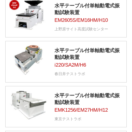
水平テーブル付単軸動電式振
動試験装置
EM2605S/EM16HM/H10
上野原サイト高度試験センター
水平テーブル付単軸動電式振
動試験装置
i220/SA2M/H6
春日井テストラボ
水平テーブル付単軸動電式振
動試験装置
EMK1256/EM27HM/H12
東京テストラボ