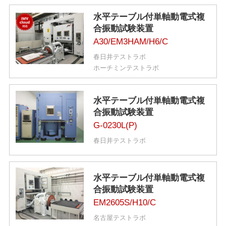
水平テーブル付単軸動電式複
合振動試験装置
A30/EM3HAM/H6/C
春日井テストラボ
ホーチミンテストラボ
水平テーブル付単軸動電式複
合振動試験装置
G-0230L(P)
春日井テストラボ
水平テーブル付単軸動電式複
合振動試験装置
EM2605S/H10/C
名古屋テストラボ