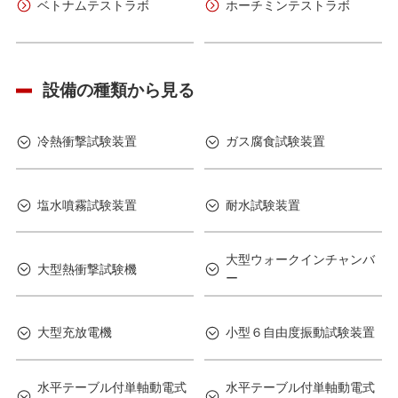
ベトナムテストラボ
ホーチミンテストラボ
設備の種類から見る
冷熱衝撃試験装置
ガス腐食試験装置
塩水噴霧試験装置
耐水試験装置
大型ウォークインチャンバ
大型熱衝撃試験機
ー
大型充放電機
小型６自由度振動試験装置
水平テーブル付単軸動電式
水平テーブル付単軸動電式