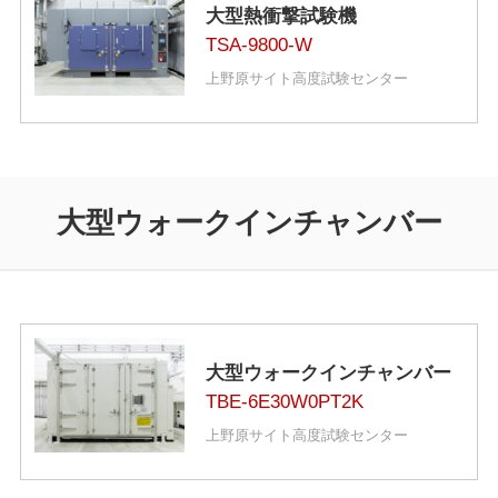
大型熱衝撃試験機
TSA-9800-W
上野原サイト高度試験センター
大型ウォークインチャンバー
大型ウォークインチャンバー
TBE-6E30W0PT2K
上野原サイト高度試験センター