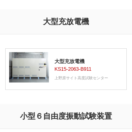
大型充放電機
大型充放電機
KS15-2063-B911
上野原サイト高度試験センター
小型６自由度振動試験装置