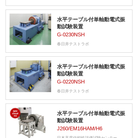
水平テーブル付単軸動電式振
動試験装置
G-0230NSH
春日井テストラボ
水平テーブル付単軸動電式振
動試験装置
G-0220NSH
春日井テストラボ
水平テーブル付単軸動電式振
動試験装置
J260/EM16HAM/H6
日本高度信頼性評価試験センター