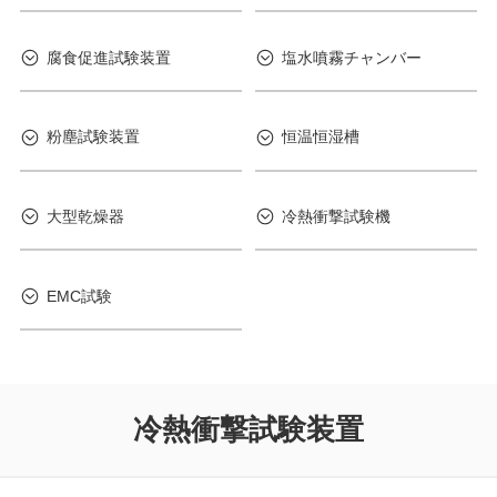
腐食促進試験装置
塩水噴霧チャンバー
粉塵試験装置
恒温恒湿槽
大型乾燥器
冷熱衝撃試験機
EMC試験
冷熱衝撃試験装置