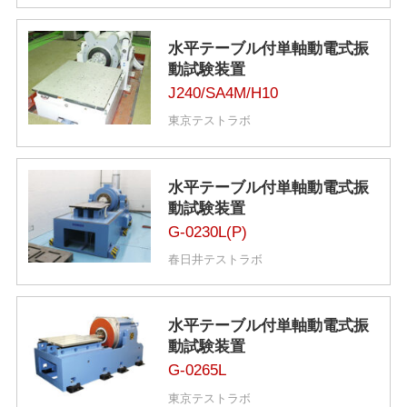
水平テーブル付単軸動電式振
動試験装置
J240/SA4M/H10
東京テストラボ
水平テーブル付単軸動電式振
動試験装置
G-0230L(P)
春日井テストラボ
水平テーブル付単軸動電式振
動試験装置
G-0265L
東京テストラボ