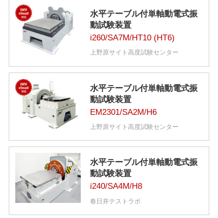
水平テーブル付単軸動電式振
動試験装置
i260/SA7M/HT10 (HT6)
上野原サイト高度試験センター
水平テーブル付単軸動電式振
動試験装置
EM2301/SA2M/H6
上野原サイト高度試験センター
水平テーブル付単軸動電式振
動試験装置
i240/SA4M/H8
春日井テストラボ