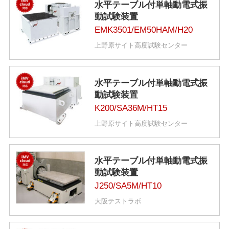
水平テーブル付単軸動電式振
動試験装置
EMK3501/EM50HAM/H20
上野原サイト高度試験センター
水平テーブル付単軸動電式振
動試験装置
K200/SA36M/HT15
上野原サイト高度試験センター
水平テーブル付単軸動電式振
動試験装置
J250/SA5M/HT10
大阪テストラボ