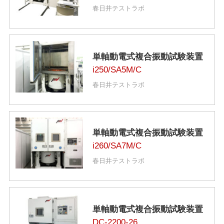
春日井テストラボ
単軸動電式複合振動試験装置
i250/SA5M/C
春日井テストラボ
単軸動電式複合振動試験装置
i260/SA7M/C
春日井テストラボ
単軸動電式複合振動試験装置
DC-2200-26