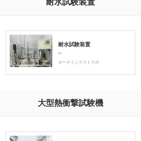
耐水試験装置
耐水試験装置
–
ホーチミンテストラボ
大型熱衝撃試験機