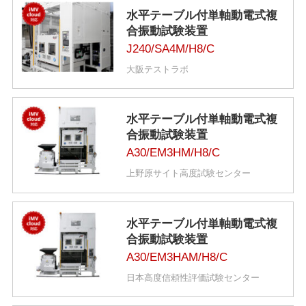
水平テーブル付単軸動電式複
合振動試験装置
J240/SA4M/H8/C
大阪テストラボ
水平テーブル付単軸動電式複
合振動試験装置
A30/EM3HM/H8/C
上野原サイト高度試験センター
水平テーブル付単軸動電式複
合振動試験装置
A30/EM3HAM/H8/C
日本高度信頼性評価試験センター