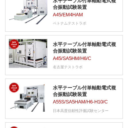
水平テーブル付単軸動電式複
合振動試験装置
A45/EM4HAM
ベトナムテストラボ
水平テーブル付単軸動電式複
合振動試験装置
A45/SA5HM/H6/C
名古屋テストラボ
水平テーブル付単軸動電式複
合振動試験装置
A55S/SA5HAM/H6-H10/C
日本高度信頼性評価試験センター