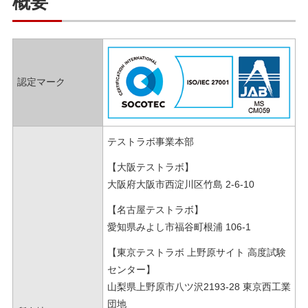
概要
認定マーク
テストラボ事業本部
【大阪テストラボ】
大阪府大阪市西淀川区竹島 2-6-10
【名古屋テストラボ】
愛知県みよし市福谷町根浦 106-1
【東京テストラボ 上野原サイト 高度試験
センター】
山梨県上野原市八ツ沢2193-28 東京西工業
団地