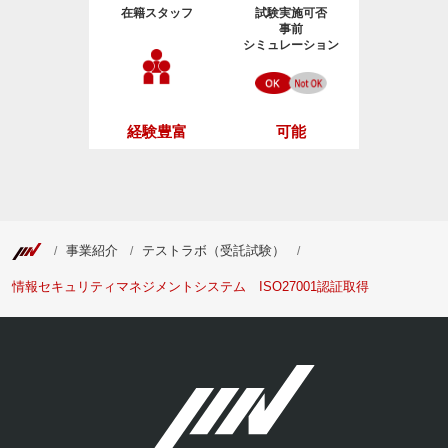
在籍スタッフ
試験実施可否
事前
シミュレーション
経験豊富
可能
事業紹介
テストラボ（受託試験）
情報セキュリティマネジメントシステム ISO27001認証取得