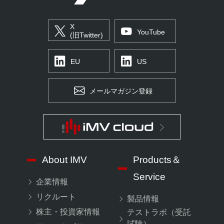
X
YouTube
(旧Twitter)
EU
US
メールマガジン登録
About IMV
Products＆
Service
企業情報
リクルート
製品情報
株主・投資家情報
テストラボ（受託
試験）