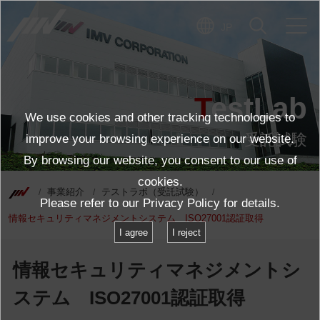
JP
TestLab
We use cookies and other tracking technologies to
受託試験
improve your browsing experience on our website.
By browsing our website, you consent to our use of
cookies.
事業紹介
テストラボ（受託試験）
Please refer to our
Privacy Policy
for details.
情報セキュリティマネジメントシステム ISO27001認証取得
I agree
I reject
情報セキュリティマネジメントシ
ステム ISO27001認証取得