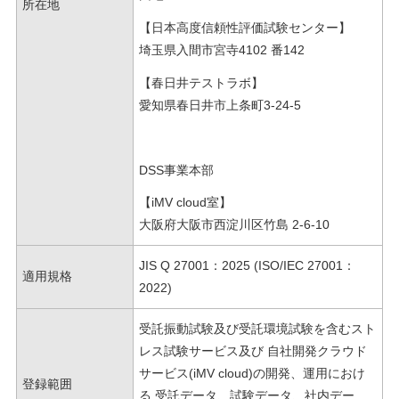
所在地
【日本高度信頼性評価試験センター】
埼玉県入間市宮寺4102 番142
【春日井テストラボ】
愛知県春日井市上条町3-24-5
DSS事業本部
【iMV cloud室】
大阪府大阪市西淀川区竹島 2-6-10
JIS Q 27001：2025 (ISO/IEC 27001：
適用規格
2022)
受託振動試験及び受託環境試験を含むスト
レス試験サービス及び
自社開発クラウド
サービス(iMV cloud)の開発、運用におけ
登録範囲
る
受託データ、試験データ、社内デー