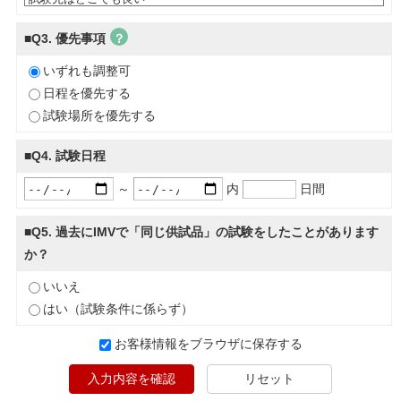
■Q3. 優先事項
？
いずれも調整可
日程を優先する
試験場所を優先する
■Q4. 試験日程
～
内
日間
■Q5. 過去にIMVで「同じ供試品」の試験をしたことがあります
か？
いいえ
はい（試験条件に係らず）
お客様情報をブラウザに保存する
入力内容を確認
リセット