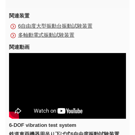
関連装置
6自由度大型振動台振動試験装置
多軸動電式振動試験装置
関連動画
6-DOF vibration test system
鉄道車両機器用吊り下げ式6自由度振動試験装置