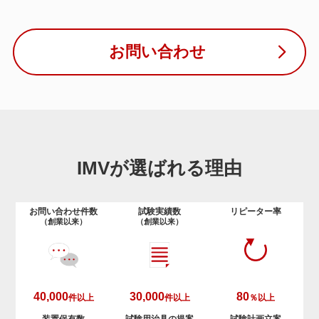
お問い合わせ
IMVが選ばれる理由
お問い合わせ件数
試験実績数
リピーター率
（創業以来）
（創業以来）
40,000
30,000
80
件以上
件以上
％以上