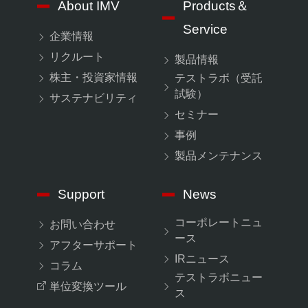
About IMV
Products＆
Service
企業情報
リクルート
製品情報
株主・投資家情報
テストラボ（受託
試験）
サステナビリティ
セミナー
事例
製品メンテナンス
Support
News
コーポレートニュ
お問い合わせ
ース
アフターサポート
IRニュース
コラム
テストラボニュー
単位変換ツール
ス