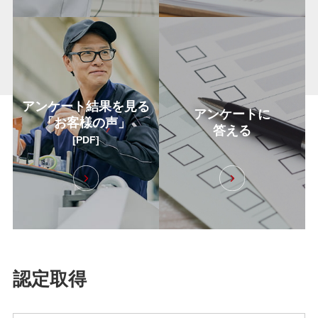
アンケート結果を見る
アンケートに
「お客様の声」
答える
[PDF]
認定取得