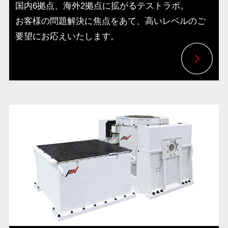
国内6拠点、海外2拠点に拡がるテストラボ。
お客様の問題解決に焦点をあて、高いレベルのご
要望にお応えいたします。