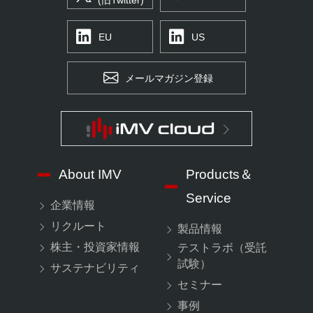
(旧Twitter)
EU
US
メールマガジン登録
About IMV
Products＆
Service
企業情報
リクルート
製品情報
株主・投資家情報
テストラボ（受託
試験）
サステナビリティ
セミナー
事例