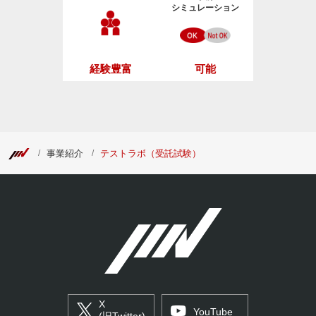
シミュレーション
経験豊富
可能
事業紹介
テストラボ（受託試験）
X
YouTube