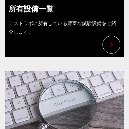
所有設備一覧
テストラボに所有している豊富な試験設備をご紹
介します。