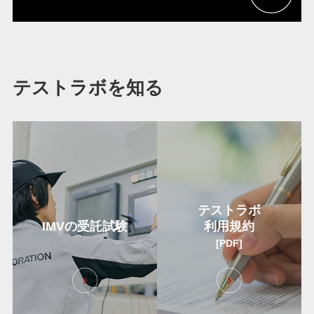
テストラボを知る
テストラボ
IMVの受託試験
利用規約
[PDF]