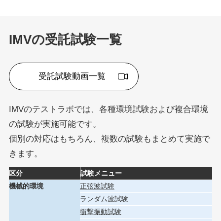
IMVの受託試験一覧
受託試験動画一覧
IMVのテストラボでは、各種環境試験および複合環境
の試験が実施可能です。
個別の対応はもちろん、複数の試験もまとめて実施で
きます。
区分
試験メニュー
機械的環境
正弦波試験
ランダム波試験
衝撃振動試験