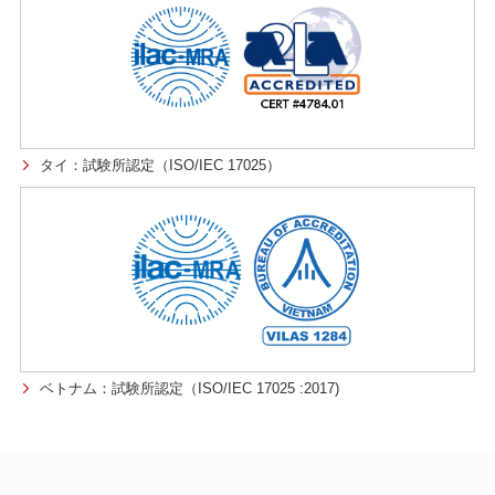
タイ：試験所認定（ISO/IEC 17025）
ベトナム：試験所認定（ISO/IEC 17025 :2017)