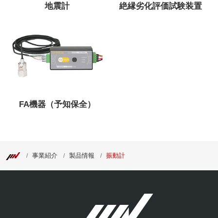
地震計
絶縁劣化評価試験装置
FA機器（予知保全）
事業紹介
製品情報
振動計