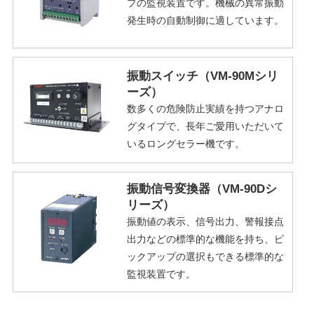
プの監視装置です。機械の異常振動
発生時の自動制御に適しています。
振動スイッチ（VM-90Mシリ
ーズ）
数多くの危険防止実績を持つアナロ
グタイプで、長年ご愛用いただいて
いるロングセラー機です。
振動信号変換器（VM-90Dシ
リーズ）
振動値の表示、信号出力、警報接点
出力などの標準的な機能を持ち、ピ
ックアップの選択もできる標準的な
監視装置です。