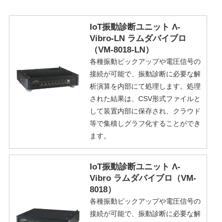
IoT振動診断ユニット Λ-
Vibro-LN ラムダバイブロ
（VM-8018-LN）
各種振動ピックアップや電圧信号の
接続が可能で、振動診断に必要な解
析演算を内部にて処理します。処理
された結果は、CSV形式ファイルと
して装置内部に保存され、クラウド
等で集積しグラフ化することができ
ます。
IoT振動診断ユニット Λ-
Vibro ラムダバイブロ（VM-
8018）
各種振動ピックアップや電圧信号の
接続が可能で、振動診断に必要な解