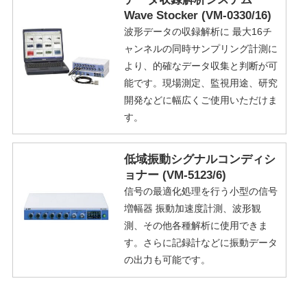
Wave Stocker (VM-0330/16)
波形データの収録解析に 最大16チ
ャンネルの同時サンプリング計測に
より、的確なデータ収集と判断が可
能です。現場測定、監視用途、研究
開発などに幅広くご使用いただけま
す。
低域振動シグナルコンディシ
ョナー (VM-5123/6)
信号の最適化処理を行う小型の信号
増幅器 振動加速度計測、波形観
測、その他各種解析に使用できま
す。さらに記録計などに振動データ
の出力も可能です。