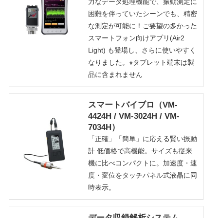
力なデータ処理機能で、振動測定に
困難を伴っていたシーンでも、精密
な測定が可能に！ご要望の多かった
スマートフォン向けアプリ(Air2
Light) も登場し、さらに使いやすく
なりました。※タブレット端末は製
品に含まれません
スマートバイブロ（VM-
4424H / VM-3024H / VM-
7034H）
「正確」「簡単」に応える賢い振動
計 低価格で高機能。サイズも従来
機に比べコンパクトに。加速度・速
度・変位をタッチパネル式液晶に同
時表示。
データ収録解析システム