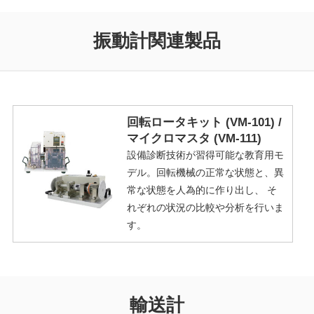
振動計関連製品
回転ロータキット (VM-101) /
マイクロマスタ (VM-111)
設備診断技術が習得可能な教育用モ
デル。回転機械の正常な状態と、異
常な状態を人為的に作り出し、 そ
れぞれの状況の比較や分析を行いま
す。
輸送計