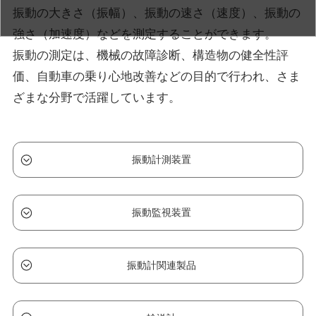
振動の大きさ（振幅）、振動の速さ（速度）、振動の
強さ（加速度）などを測定することができます。
振動の測定は、機械の故障診断、構造物の健全性評
価、自動車の乗り心地改善などの目的で行われ、さま
ざまな分野で活躍しています。
振動計測装置
振動監視装置
振動計関連製品