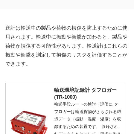
送計は輸送中の製品や荷物の損傷を防止するために使
用されます。輸送中に振動や衝撃が加わると、製品や
荷物が損傷する可能性があります。輸送計はこれらの
振動や衝撃を測定して損傷のリスクを評価することが
できます。
輸送環境記録計 タフロガー
(TR-1000)
輸送手段ルートの検討・評価に タ
フロガーは輸送貨物がさらされる環
境データ（振動・温度・湿度）を収
録するための装置です。 収録され
たデータをもとにして、運搬に耐え