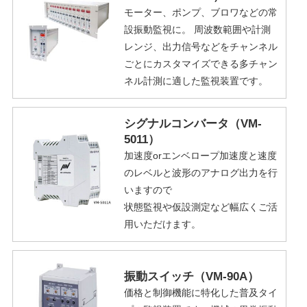
モーター、ポンプ、ブロワなどの常
設振動監視に。 周波数範囲や計測
レンジ、出力信号などをチャンネル
ごとにカスタマイズできる多チャン
ネル計測に適した監視装置です。
シグナルコンバータ（VM-
5011）
加速度orエンベロープ加速度と速度
のレベルと波形のアナログ出力を行
いますので
状態監視や仮設測定など幅広くご活
用いただけます。
振動スイッチ（VM-90A）
価格と制御機能に特化した普及タイ