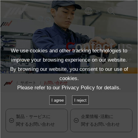
JP
Contact us
We use cookies and other tracking technologies to
お問い合わせ
improve your browsing experience on our website.
By browsing our website, you consent to our use of
cookies.
サポート
お問い合わせ
Please refer to our
Privacy Policy
for details.
I agree
I reject
製品・サービスに
企業情報･活動に
関するお問い合わせ
関するお問い合わせ