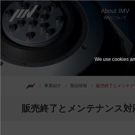
About IMV
IMVについて
We use cookies and
事業紹介
製品情報
販売終了とメンテナ
販売終了とメンテナンス対