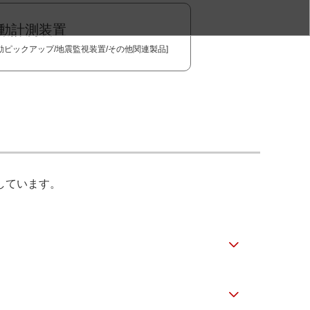
動計測装置
動ピックアップ/地震監視装置/その他関連製品]
しています。