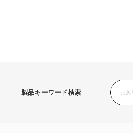
製品キーワード検索