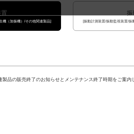
装置
振
発生機（加振機）/その他関連製品]
[振動計測装置/振動監視装置/
振
連製品の販売終了のお知らせとメンテナンス終了時期をご案内