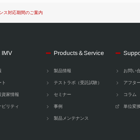
ンス対応期間のご案内
 IMV
Products＆Service
Suppo
報
製品情報
お問い
ート
テストラボ（受託試験）
アフタ
投資家情報
セミナー
コラム
ナビリティ
事例
単位変
製品メンテナンス