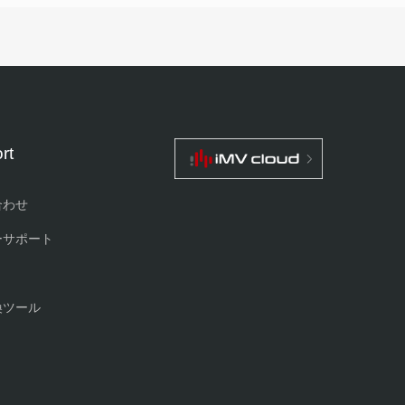
rt
合わせ
ーサポート
換ツール