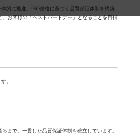
体的に推進。ISO規格に基づく品質保証体制を構築
で、お客様の「ベストパートナー」となることを目指
ます。
スに至るまで、一貫した品質保証体制を確立しています。