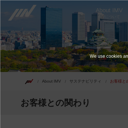
About IMV
IMVについて
We use cookies and
About IMV
サステナビリティ
お客様と
お客様との関わり