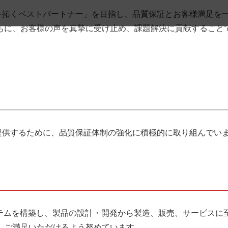
を拓くベストパートナー」を目指し、品質保証とお客様満足を一
もに、お客様の声を真摯に受け止め、課題解決に貢献すること
提供するために、品質保証体制の強化に積極的に取り組んでい
トシステムを構築し、製品の設計・開発から製造、販売、サービ
、ご満足いただけるよう努めています。