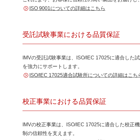
ISO 9001についての詳細はこちら
受託試験事業における品質保証
IMVの受託試験事業は、ISO/IEC 17025
を強力にサポートします。
ISO/IEC 17025適合試験所についての詳細はこち
校正事業における品質保証
IMVの校正事業は、ISO/IEC 17025に適
制の信頼性を支えます。