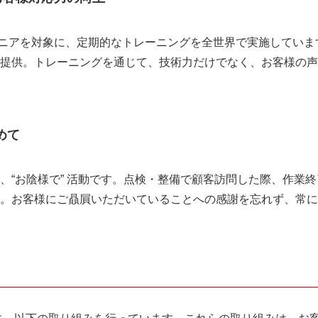
ジニアを対象に、定期的なトレーニングを全世界で実施してい
提供。トレーニングを通じて、技術力だけでなく、お客様の声
めて
、“お陰様で” 活動です。点検・整備で顧客訪問した際、作業
。お客様にご贔屓いただいていることへの感謝を忘れず、常に