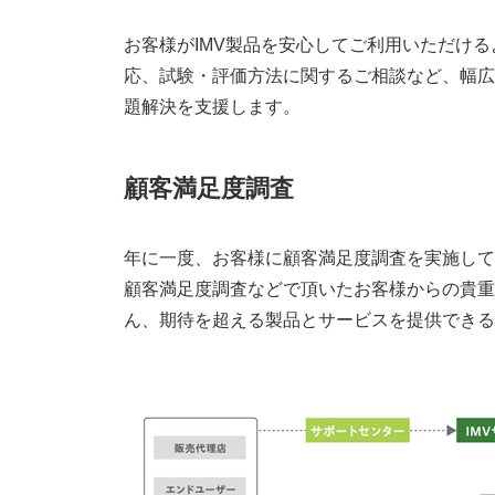
お客様がIMV製品を安心してご利用いただけ
応、試験・評価方法に関するご相談など、幅広
題解決を支援します。
顧客満足度調査
年に一度、お客様に顧客満足度調査を実施して
顧客満足度調査などで頂いたお客様からの貴重
ん、期待を超える製品とサービスを提供できる