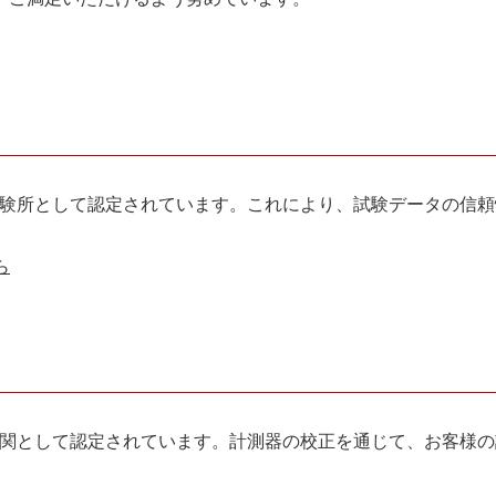
に適合した試験所として認定されています。これにより、試験データ
ら
合した校正機関として認定されています。計測器の校正を通じて、お