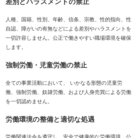
差別とハラスメントの禁止
人種、国籍、性別、年齢、信条、宗教、性的指向、性
自認、障がいの有無などによる差別やハラスメントを
一切許容しません。公正で働きやすい職場環境を確保
します。
強制労働・児童労働の禁止
全ての事業活動において、 いかなる形態の児童労
働、強制労働、奴隷労働、および人身売買による労働
を一切認めません。
労働環境の整備と適切な処遇
労働関連法令を遵守し、安全で健康的な労働環境、公