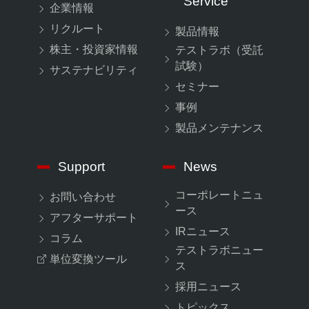
Service
企業情報
リクルート
製品情報
株主・投資家情報
テストラボ（受託
試験）
サステナビリティ
セミナー
事例
製品メンテナンス
Support
News
コーポレートニュ
お問い合わせ
ース
アフターサポート
IRニュース
コラム
テストラボニュー
単位変換ツール
ス
採用ニュース
トピックス