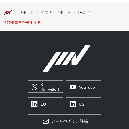
サポート
アフターサポート
FAQ
冷凍機異常が発生する
X
YouTube
(旧Twitter)
EU
US
メールマガジン登録