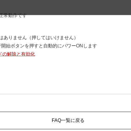
、正常動作です
要はありません（押してはいけません）
行開始ボタンを押すと自動的にパワーONします
ドの解除と有効化
FAQ一覧に戻る