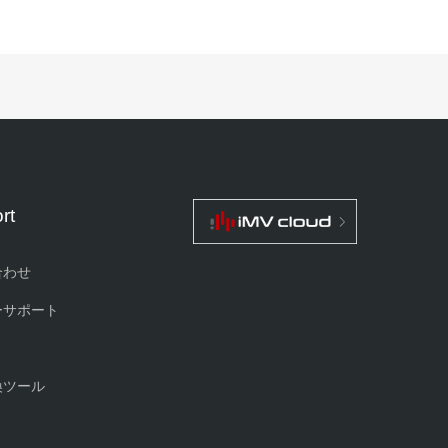
rt
合わせ
ーサポート
換ツール