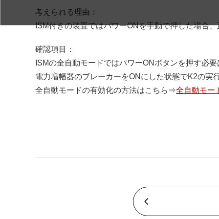
考えられる理由：
ISM付きの装置ではパワーONを手動で押した場合
確認項目：
ISMの全自動モードではパワーONボタンを押す必
電力増幅器のブレーカーをONにした状態でK2の実
全自動モードの有効化の方法はこちら⇒
全自動モー