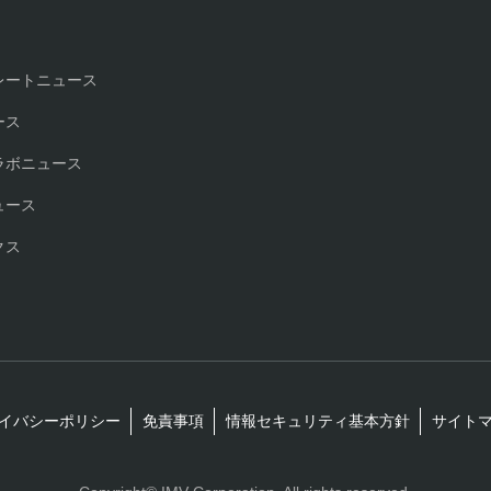
レートニュース
ース
ラボニュース
ュース
クス
イバシーポリシー
免責事項
情報セキュリティ基本方針
サイト