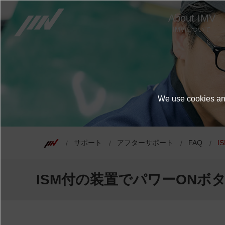
About IMV
IMVについて
We use cookies and
サポート
アフターサポート
FAQ
I
ISM付の装置でパワーONボ