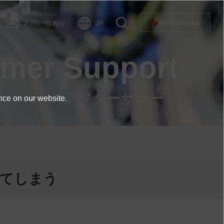
お問い合わせ
JP
omer Support
アフターサポート
nce on our website.
ってしまう