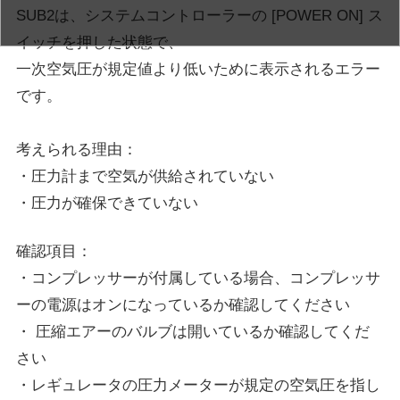
SUB2は、システムコントローラーの [POWER ON] ス
イッチを押した状態で、
一次空気圧が規定値より低いために表示されるエラー
です。
考えられる理由：
・圧力計まで空気が供給されていない
・圧力が確保できていない
確認項目：
・コンプレッサーが付属している場合、コンプレッサ
ーの電源はオンになっているか確認してください
・ 圧縮エアーのバルブは開いているか確認してくだ
さい
・レギュレータの圧力メーターが規定の空気圧を指し