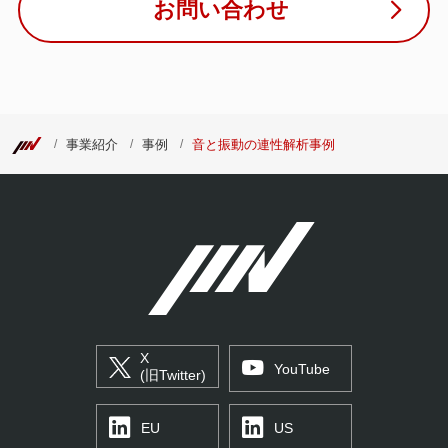
お問い合わせ
事業紹介
事例
音と振動の連性解析事例
X
YouTube
(旧Twitter)
EU
US