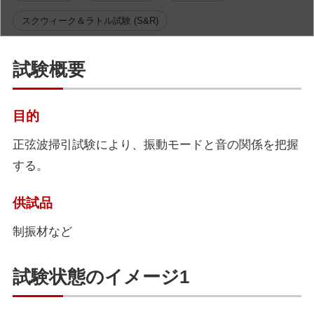
スクウィーク＆ラトル試験 (S&R)
試験概要
目的
正弦波掃引試験により、振動モードと音の関係を把握
する。
供試品
制振材など
試験状態のイメージ1