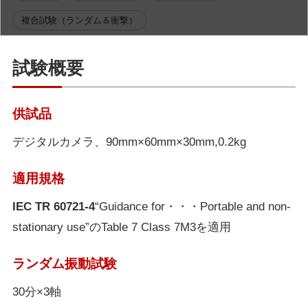
複合試験（ランダム＆衝撃）
試験概要
供試品
デジタルカメラ、90mm×60mm×30mm,0.2kg
適用規格
IEC TR 60721-4
“Guidance for・・・Portable and non-
stationary use”のTable 7 Class 7M3を適用
ランダム振動試験
30分×3軸