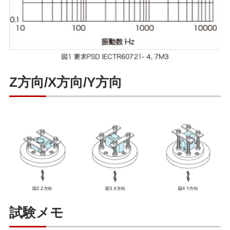
Z方向/X方向/Y方向
試験メモ