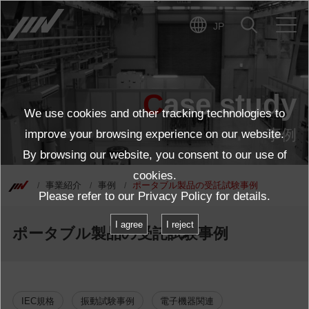
JP
Case study
We use cookies and other tracking technologies to
事例
improve your browsing experience on our website.
By browsing our website, you consent to our use of
cookies.
事業紹介
事例
ポータブル製品の受託試験事例
Please refer to our
Privacy Policy
for details.
I agree
I reject
ポータブル製品の受託試験事例
IEC規格
振動試験事例
電子機器関連