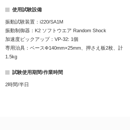
使用試験設備
振動試験装置：i220/SA1M
振動制御器：K2 ソフトウエア Random Shock
加速度ピックアップ：VP-32: 1個
専用治具：ベースΦ140mm×25mm、押さえ板2枚、計
1.5kg
試験使用期間/作業時間
2時間/半日