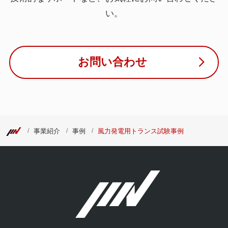
い。
お問い合わせ
事業紹介
事例
風力発電用トランス試験事例