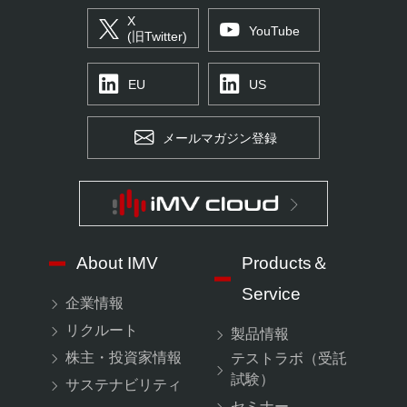
X
YouTube
(旧Twitter)
EU
US
メールマガジン登録
About IMV
Products＆
Service
企業情報
リクルート
製品情報
株主・投資家情報
テストラボ（受託
試験）
サステナビリティ
セミナー