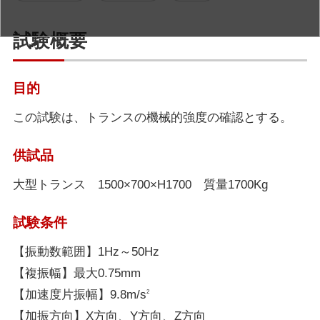
試験概要
目的
この試験は、トランスの機械的強度の確認とする。
供試品
大型トランス 1500×700×H1700 質量1700Kg
試験条件
【振動数範囲】1Hz～50Hz
【複振幅】最大0.75mm
【加速度片振幅】9.8m/s
2
【加振方向】X方向、Y方向、Z方向