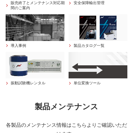
販売終了とメンテナンス対応期
安全保障輸出管理
間のご案内
導入事例
製品カタログ一覧
振動試験機レンタル
単位変換ツール
製品メンテナンス
各製品のメンテナンス情報はこちらよりご確認いただ