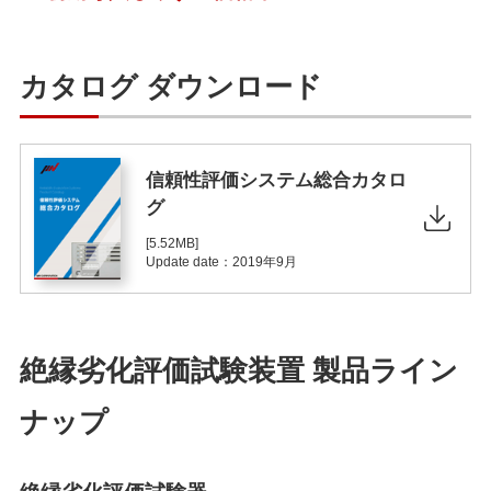
カタログ ダウンロード
信頼性評価システム総合カタロ
グ
[5.52MB]
Update date：2019年9月
絶縁劣化評価試験装置 製品ライン
ナップ